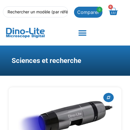
0
0
Comparer
Sciences et recherche