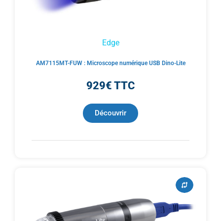
Edge
AM7115MT-FUW : Microscope numérique USB Dino-Lite
929€ TTC
Découvrir