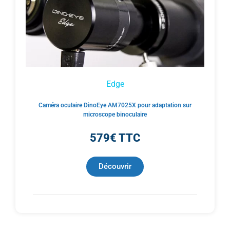
Edge
Caméra oculaire DinoEye AM7025X pour adaptation sur
microscope binoculaire
579€ TTC
Découvrir