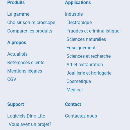
Produits
Applications
La gamme
Industrie
Choisir son microscope
Electronique
Comparer les produits
Fraudes et criminalistique
Sciences naturelles
A propos
Enseignement
Actualités
Sciences et recherche
Références clients
Art et restauration
Mentions légales
Joaillerie et horlogerie
CGV
Cosmétique
Médical
Support
Contact
Logiciels Dino-Lite
Contactez nous
Vous avez un projet?