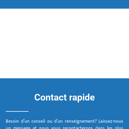
Contact rapide
Besoin d’un conseil ou d’un renseignement? Laissez-nous
un message et nous vous recontacterons dans les plus